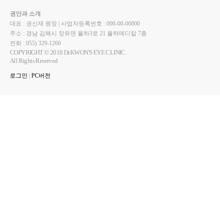
권안과 소개
대표 : 권신재 원장 | 사업자등록번호 : 000-00-00000
주소 : 경남 김해시 장유면 율하3로 21 율하메디칼 7층
전화 : 055) 329-1260
COPYRIGHT © 2018 Dr.KWON'S EYE CLINIC.
All Rights Reserved
로그인
|
PC버전