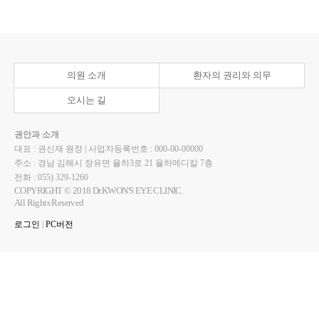
의원 소개
환자의 권리와 의무
오시는 길
권안과 소개
대표 : 권신재 원장 | 사업자등록번호 : 000-00-00000
주소 : 경남 김해시 장유면 율하3로 21 율하메디칼 7층
전화 : 055) 329-1260
COPYRIGHT © 2018 Dr.KWON'S EYE CLINIC.
All Rights Reserved
로그인
|
PC버전