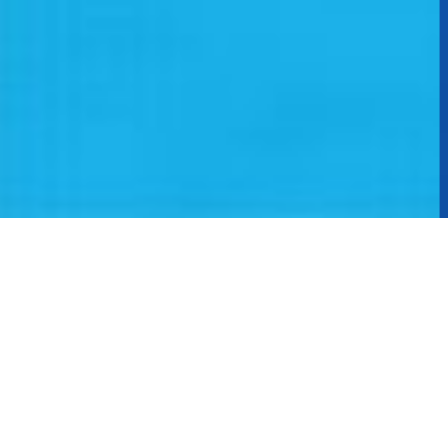
율하
밝은 권안과
진료철학
건강한 눈, 맑은 세상 밝은 권안과가 함께
하겠습니다.